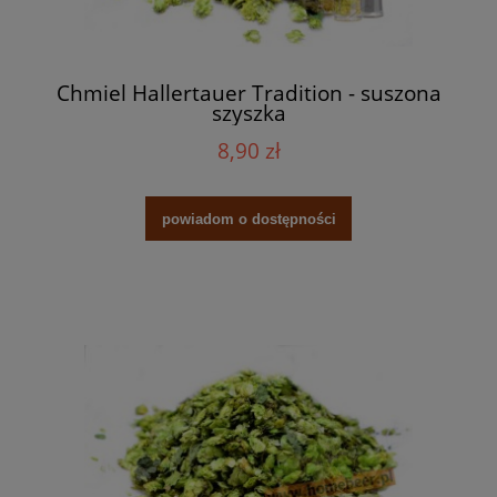
Chmiel Hallertauer Tradition - suszona
szyszka
8,90 zł
powiadom o dostępności