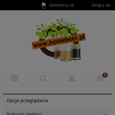
Zarejestruj się
Zaloguj się
Opcje przeglądania
Producent: (wybierz)