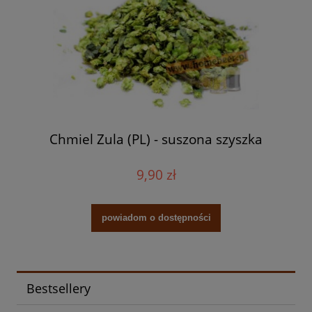
Chmiel Zula (PL) - suszona szyszka
9,90 zł
powiadom o dostępności
Bestsellery