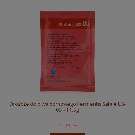
Drożdże do piwa domowego Fermentis Safale US-
05 - 11,5g
11,90 zł