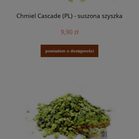
Chmiel Cascade (PL) - suszona szyszka
9,90 zł
powiadom o dostępności