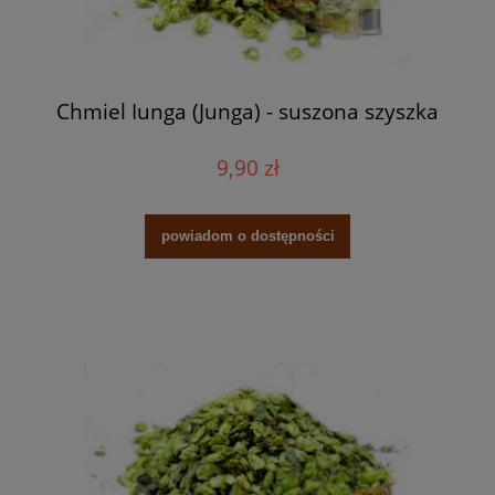
Chmiel Iunga (Junga) - suszona szyszka
9,90 zł
powiadom o dostępności