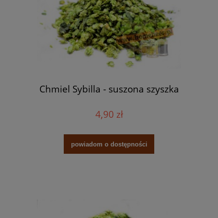
Chmiel Sybilla - suszona szyszka
4,90 zł
powiadom o dostępności