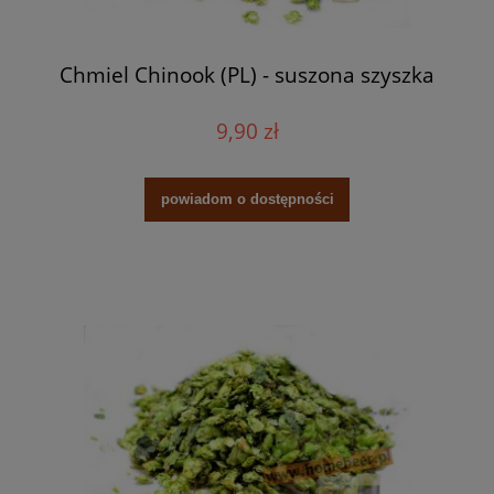
Chmiel Chinook (PL) - suszona szyszka
9,90 zł
powiadom o dostępności