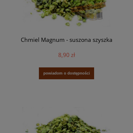
Chmiel Magnum - suszona szyszka
8,90 zł
powiadom o dostępności