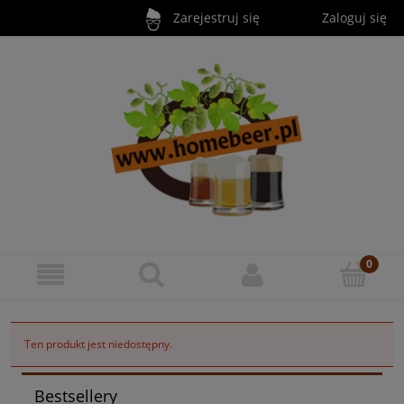
Zarejestruj się
Zaloguj się
Ten produkt jest niedostępny.
Bestsellery