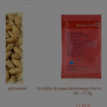
Drożdże do piwa domowego Fermentis Safale US-
05 - 11,5g
11,90 zł