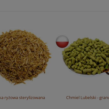
ka ryżowa sterylizowana
Chmiel Lubelski - gran