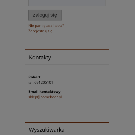
zaloguj się
Nie pamiętasz hasła?
Zarejestruj się
Kontakty
Robert
tel. 691205101
Email kontaktowy
sklep@homebeer.pl
Wyszukiwarka