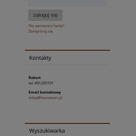
zaloguj się
Nie pamiętasz hasła?
Zarejestruj się
Kontakty
Robert
tel. 691205101
Email kontaktowy
sklep@homebeer.pl
Wyszukiwarka