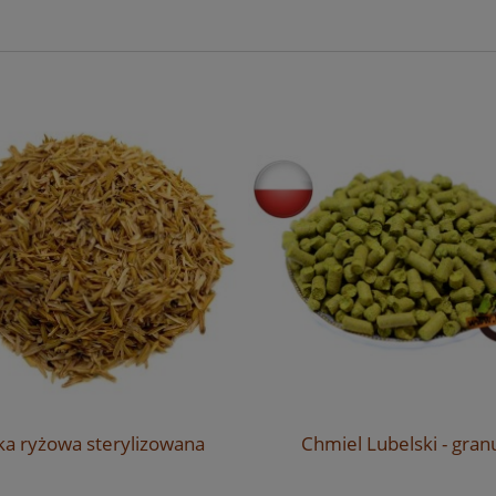
ka ryżowa sterylizowana
Chmiel Lubelski - gran