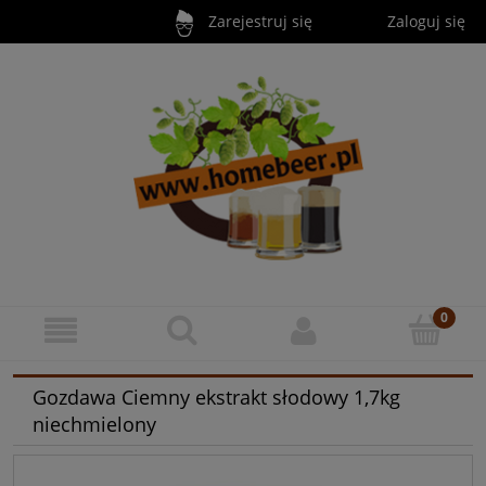
Zarejestruj się
Zaloguj się
Gozdawa Ciemny ekstrakt słodowy 1,7kg
niechmielony