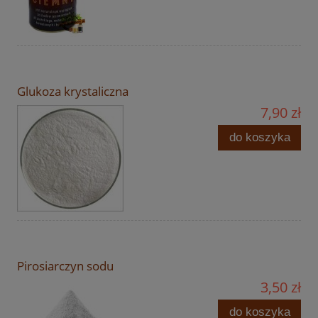
Glukoza krystaliczna
7,90 zł
do koszyka
Pirosiarczyn sodu
3,50 zł
do koszyka