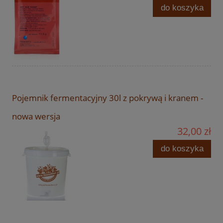
do koszyka
Pojemnik fermentacyjny 30l z pokrywą i kranem -
nowa wersja
32,00 zł
do koszyka