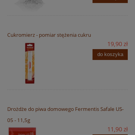
Cukromierz - pomiar stężenia cukru
19,90 zł
do koszyka
Drożdże do piwa domowego Fermentis Safale US-
05 - 11,5g
11,90 zł