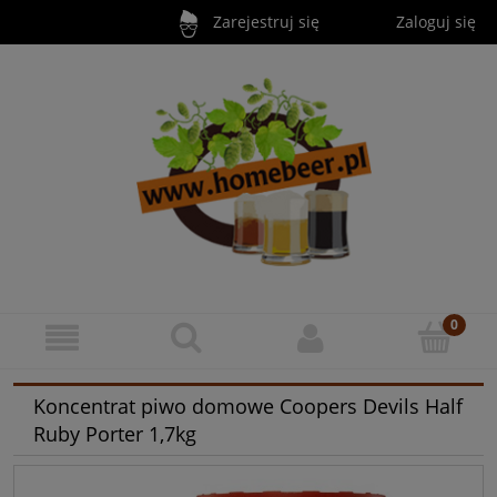
Zarejestruj się
Zaloguj się
Koncentrat piwo domowe Coopers Devils Half
Ruby Porter 1,7kg