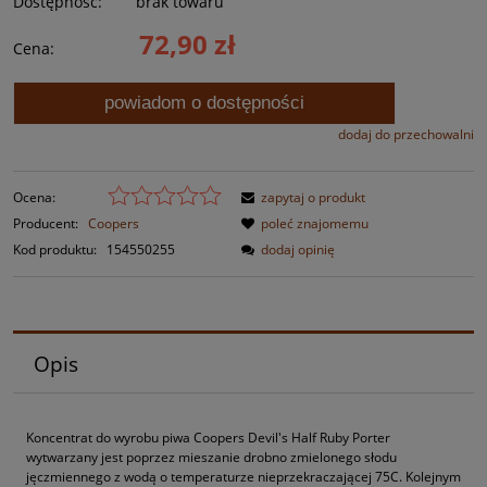
Dostępność:
brak towaru
72,90 zł
Cena:
powiadom o dostępności
dodaj do przechowalni
Ocena:
zapytaj o produkt
Producent:
Coopers
poleć znajomemu
Kod produktu:
154550255
dodaj opinię
Opis
Koncentrat do wyrobu piwa Coopers Devil's Half Ruby Porter
wytwarzany jest poprzez mieszanie drobno zmielonego słodu
jęczmiennego z wodą o temperaturze nieprzekraczającej 75C. Kolejnym