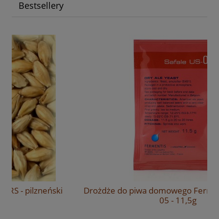
Bestsellery
Drożdże do piwa domowego Fermentis Safale US-
05 - 11,5g