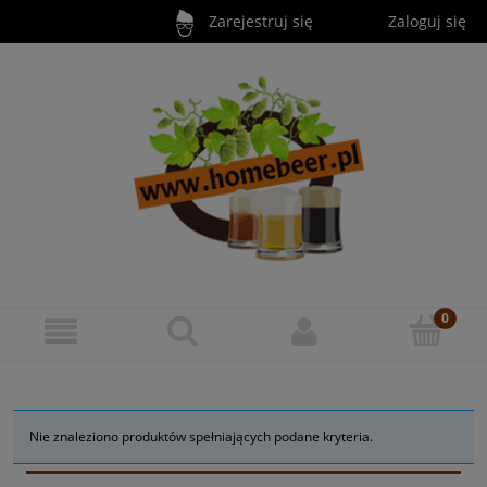
Zarejestruj się
Zaloguj się
Nie znaleziono produktów spełniających podane kryteria.