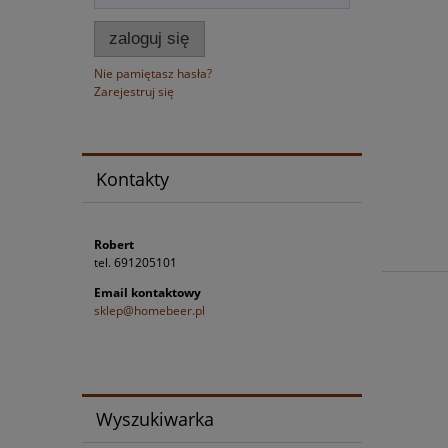
zaloguj się
Nie pamiętasz hasła?
Zarejestruj się
Kontakty
Robert
tel. 691205101
Email kontaktowy
sklep@homebeer.pl
Wyszukiwarka