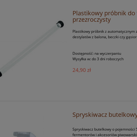
Plastikowy próbnik do
przezroczysty
Plastikowy próbnik z automatycznym z
destylatów z balona, beczki czy gąsior
Dostępność:
na wyczerpaniu
Wysyłka w:
do 3 dni roboczych
24,90 zł
Spryskiwacz butelkow
Spryskiwacz butelkowy o pojemności 5
fermentorów i akcesoriów piwowarsk