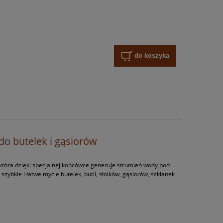
do koszyka
do butelek i gąsiorów
tóra dzięki specjalnej końcówce generuje strumień wody pod
zybkie i łatwe mycie butelek, butli, słoików, gąsiorów, szklanek