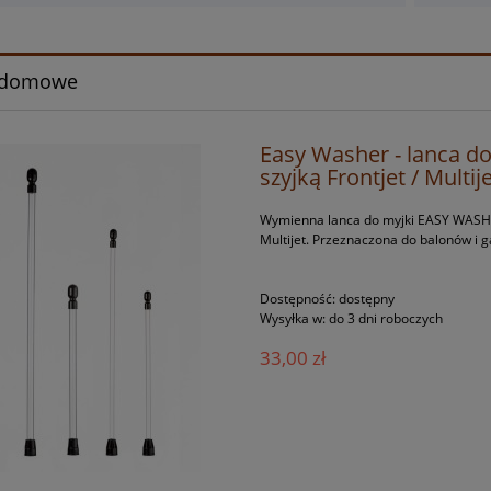
 domowe
Easy Washer - lanca do 
szyjką Frontjet / Multij
Wymienna lanca do myjki EASY WASHER -
Multijet. Przeznaczona do balonów i g
Dostępność:
dostępny
Wysyłka w:
do 3 dni roboczych
33,00 zł