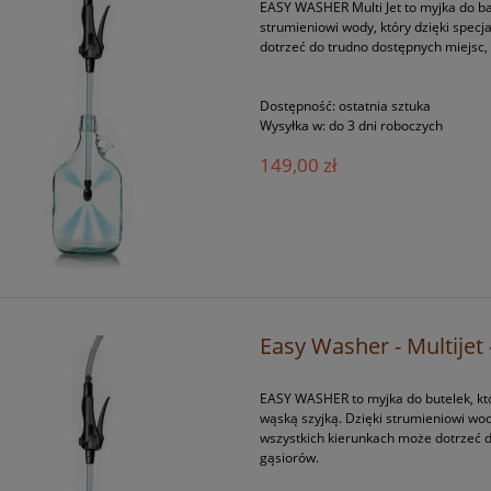
EASY WASHER Multi Jet to myjka do bal
strumieniowi wody, który dzięki spec
dotrzeć do trudno dostępnych miejsc, 
Dostępność:
ostatnia sztuka
Wysyłka w:
do 3 dni roboczych
149,00 zł
Easy Washer - Multijet
EASY WASHER to myjka do butelek, któr
wąską szyjką. Dzięki strumieniowi wod
wszystkich kierunkach może dotrzeć do
gąsiorów.