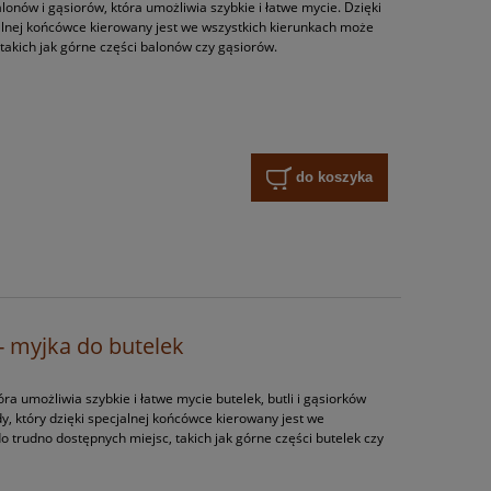
onów i gąsiorów, która umożliwia szybkie i łatwe mycie. Dzięki
jalnej końcówce kierowany jest we wszystkich kierunkach może
takich jak górne części balonów czy gąsiorów.
do koszyka
 - myjka do butelek
a umożliwia szybkie i łatwe mycie butelek, butli i gąsiorków
y, który dzięki specjalnej końcówce kierowany jest we
 trudno dostępnych miejsc, takich jak górne części butelek czy