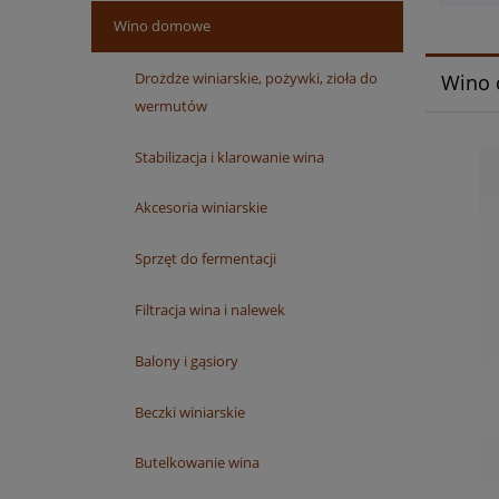
Wino domowe
Drożdże winiarskie, pożywki, zioła do
Wino
wermutów
Stabilizacja i klarowanie wina
Akcesoria winiarskie
Sprzęt do fermentacji
Filtracja wina i nalewek
Balony i gąsiory
Beczki winiarskie
Butelkowanie wina