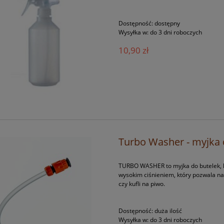
Dostępność:
dostępny
Wysyłka w:
do 3 dni roboczych
10,90 zł
Turbo Washer - myjka 
TURBO WASHER to myjka do butelek, k
wysokim ciśnieniem, który pozwala na s
czy kufli na piwo.
Dostępność:
duża ilość
Wysyłka w:
do 3 dni roboczych