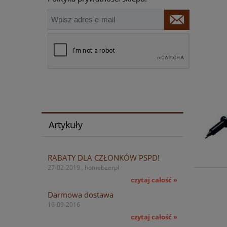
Artykuły
RABATY DLA CZŁONKÓW PSPD!
27-02-2019 , homebeerpl
czytaj całość »
Darmowa dostawa
16-09-2016
czytaj całość »