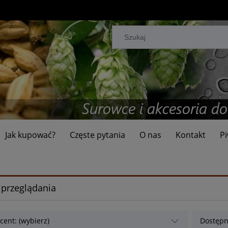
Jak kupować?
Częste pytania
O nas
Kontakt
Pi
 przeglądania
cent: (wybierz)
Dostępn