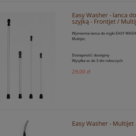
Easy Washer - lanca do 
szyjką - Frontjet / Multi
Wymienna lanca do myjki EASY WASHER -
Multijet.
Dostępność:
dostępny
Wysyłka w:
do 3 dni roboczych
29,00 zł
Easy Washer - Multijet