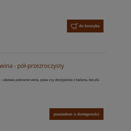
do koszyka
wina - pół-przezroczysty
 - ułatwia pobranie wina, piwa czy destylatów z balona, beczki
powiadom o dostępności