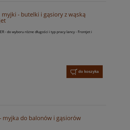
myjki - butelki i gąsiory z wąską
jet
 do wyboru różne długości i typ pracy lancy - Frontjet i
do koszyka
 - myjka do balonów i gąsiorów