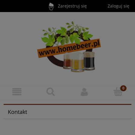
Zarejestruj się
Zaloguj się
Kontakt