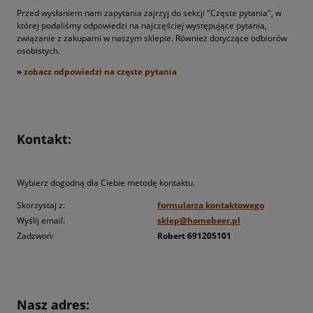
Przed wysłaniem nam zapytania zajrzyj do sekcji "Częste pytania", w
której podaliśmy odpowiedzi na najczęściej występujące pytania,
związanie z zakupami w naszym sklepie. Również dotyczące odbiorów
osobistych.
»
zobacz odpowiedzi na częste pytania
Kontakt:
Wybierz dogodną dla Ciebie metodę kontaktu.
Skorzystaj z:
formularza kontaktowego
Wyślij email:
sklep@homebeer.pl
Zadzwoń:
Robert 691205101
Nasz adres: