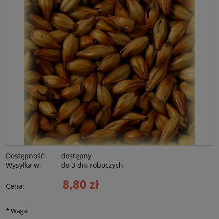
Dostępność:
dostępny
Wysyłka w:
do 3 dni roboczych
8,80 zł
Cena:
*
Waga: