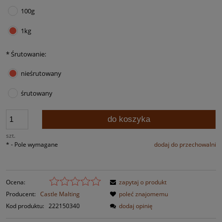
100g
1kg
*
Śrutowanie:
nieśrutowany
śrutowany
do koszyka
szt.
*
- Pole wymagane
dodaj do przechowalni
Ocena:
zapytaj o produkt
Producent:
Castle Malting
poleć znajomemu
Kod produktu:
222150340
dodaj opinię