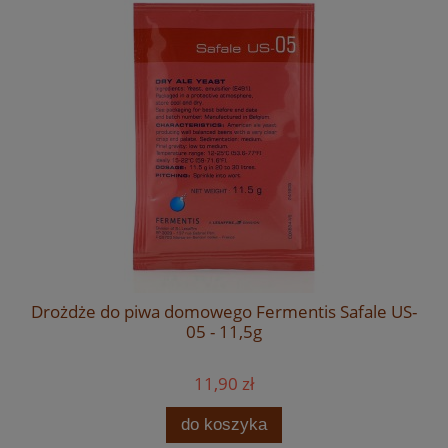
Drożdże do piwa domowego Fermentis Safale US-
05 - 11,5g
11,90 zł
do koszyka