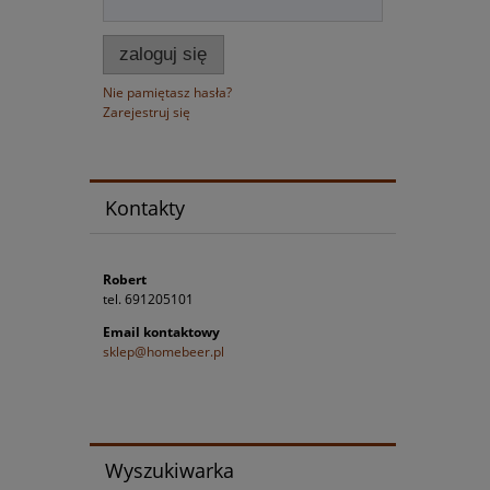
zaloguj się
Nie pamiętasz hasła?
Zarejestruj się
Kontakty
Robert
tel. 691205101
Email kontaktowy
sklep@homebeer.pl
Wyszukiwarka