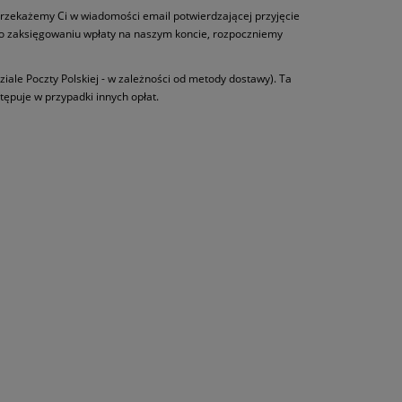
rzekażemy Ci w wiadomości email potwierdzającej przyjęcie
Po zaksięgowaniu wpłaty na naszym koncie, rozpoczniemy
ziale Poczty Polskiej - w zależności od metody dostawy). Ta
tępuje w przypadki innych opłat.