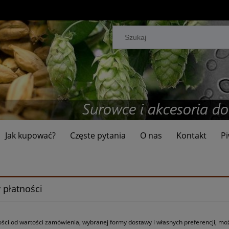
Jak kupować?
Częste pytania
O nas
Kontakt
Pi
 płatności
ści od wartości zamówienia, wybranej formy dostawy i własnych preferencji, mo