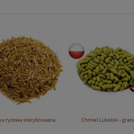
ka ryżowa sterylizowana
Chmiel Lubelski - gran