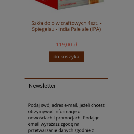
mowego
Szkła do piw craftowych 4szt. -
Koncentra
 (Saison)
Spiegelau - India Pale ale (IPA)
119,00 zł
do koszyka
Newsletter
Podaj swój adres e-mail, jeżeli chcesz
otrzymywać informacje o
nowościach i promocjach. Podając
email wyrażasz zgodę na
przetwarzanie danych zgodnie z