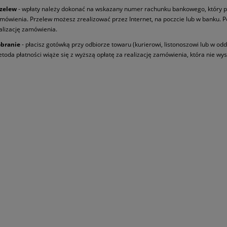
zelew
- wpłaty należy dokonać na wskazany numer rachunku bankowego, który p
mówienia. Przelew możesz zrealizować przez Internet, na poczcie lub w banku. 
alizację zamówienia.
branie
- płacisz gotówką przy odbiorze towaru (kurierowi, listonoszowi lub w odd
toda płatności wiąże się z wyższą opłatę za realizację zamówienia, która nie wys