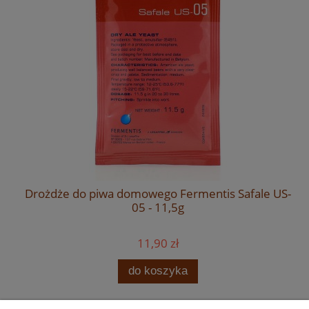
Drożdże do piwa domowego Fermentis Safale US-
05 - 11,5g
11,90 zł
do koszyka