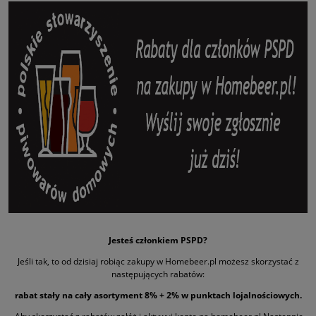
Jesteś członkiem PSPD?
Jeśli tak, to od dzisiaj robiąc zakupy w Homebeer.pl możesz skorzystać z
następujących rabatów:
rabat stały na cały asortyment 8% + 2% w punktach lojalnościowych.