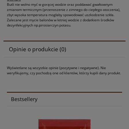
Butli nie wolno myć w gorącej wodzie oraz poddawać gwałtownym
zmianom termicznym (przenoszenie z zimnego do ciepłego otoczenia),
zbyt wysoka temperatura mogłaby spowodować uszkodzenie szkła.
Zalecane jest mycie balonów w letniej wodzie z dodatkiem środków
dezynfekcyjnych np.pirosiarczyn potasu.
Opinie o produkcie (0)
Wyświetlane są wszystkie opinie (pozytywne i negatywne). Nie
weryfikujemy, czy pochodzą one od klientów, którzy kupili dany produkt.
Bestsellery