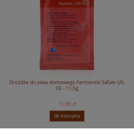
Drożdże do piwa domowego Fermentis Safale US-
05 - 11,5g
11,90 zł
do koszyka