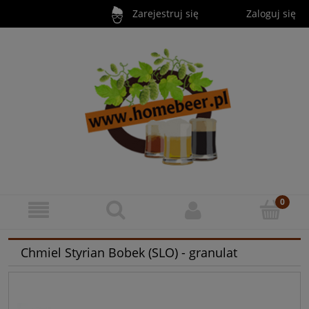
Zarejestruj się
Zaloguj się
Chmiel Styrian Bobek (SLO) - granulat