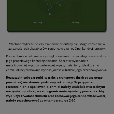
Wartości wykresu należy traktować orientacyjnie. Mogą różnić się w
zależności od roku zbiorów, regionu, wieku i ogólnej kondycji uprawy.
Porcje chmielu pakowane są z wykorzystaniem specjalnych saszetek do
jego próżniowego konfekcjonowania. Saszetki wykonane z
metalizowanej, wysoko barierowej, wytrzymałej folii, dzięki czemu
chmiel dłużej zachowuje wysoką jakość w trakcie jego przechowywania.
Rozszczelnienie saszetki w trakcie transportu (brak odessanego
powietrza) nie stanowi podstawy reklamacji. W przypadku
rozszczelnienia opakowania, chmiel należy umieścić w szczelnym
naczyniu (np. słoik), w celu ograniczenia wymiany powietrza. Aby
wydłużyć trwałość chmielu oraz zachować jego cenne właściwości,
należy przechowywać go w temperaturze 2-6C.