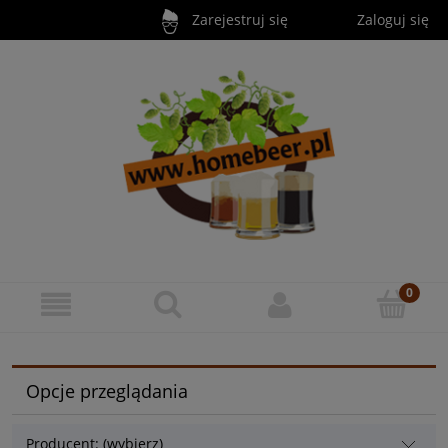
Zarejestruj się
Zaloguj się
Opcje przeglądania
Producent: (wybierz)