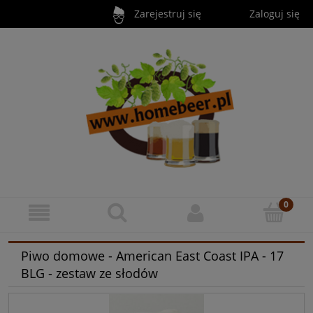
Zarejestruj się
Zaloguj się
Piwo domowe - American East Coast IPA - 17
BLG - zestaw ze słodów