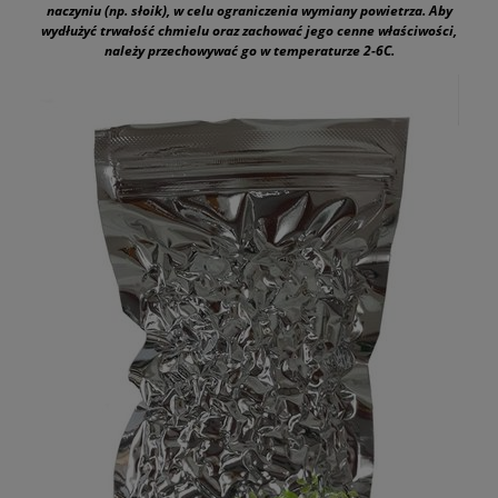
naczyniu (np. słoik), w celu ograniczenia wymiany powietrza. Aby
wydłużyć trwałość chmielu oraz zachować jego cenne właściwości,
należy przechowywać go w temperaturze 2-6C.