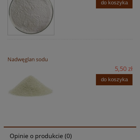
do koszyka
Nadwęglan sodu
5,50 zł
do koszyka
Opinie o produkcie (0)