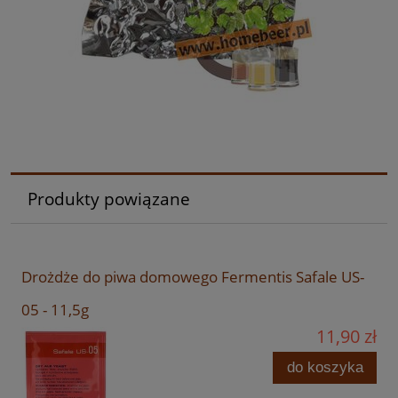
Produkty powiązane
Drożdże do piwa domowego Fermentis Safale US-
05 - 11,5g
11,90 zł
do koszyka