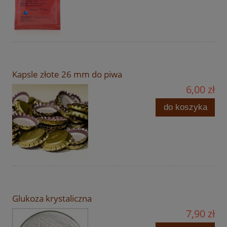
Kapsle złote 26 mm do piwa
6,00 zł
do koszyka
Glukoza krystaliczna
7,90 zł