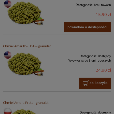
Dostępność:
brak towaru
15,90 zł
powiadom o dostępności
Chmiel Amarillo (USA) - granulat
Dostępność:
dostępny
Wysyłka w:
do 3 dni roboczych
24,90 zł
do koszyka
Chmiel Amora Preta - granulat
Dostępność:
dostępny