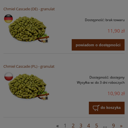
Chmiel Cascade (DE) - granulat
Dostępność:
brak towaru
11,90 zł
powiadom o dostępności
Chmiel Cascade (PL) - granulat
Dostępność:
dostępny
Wysyłka w:
do 3 dni roboczych
10,90 zł
do koszyka
«
1
2
3
4
5
...
9
»