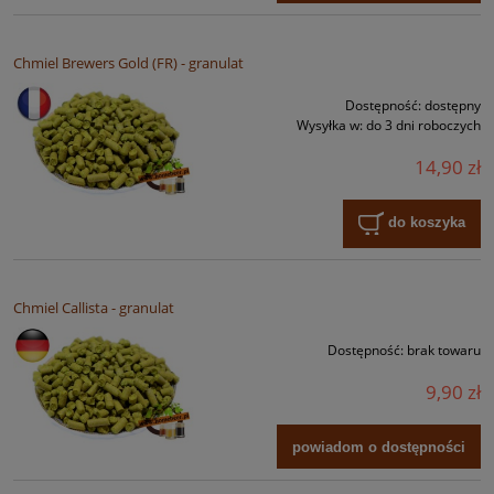
Chmiel Brewers Gold (FR) - granulat
Dostępność:
dostępny
Wysyłka w:
do 3 dni roboczych
14,90 zł
do koszyka
Chmiel Callista - granulat
Dostępność:
brak towaru
9,90 zł
powiadom o dostępności