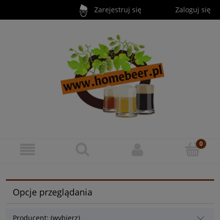
Zarejestruj się
Zaloguj się
Opcje przeglądania
Producent: (wybierz)