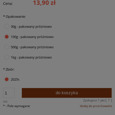
13,90 zł
Cena:
*
Opakowanie:
30g - pakowany próżniowo
100g - pakowany próżniowo
500g - pakowany próżniowo
1kg - pakowany próżniowo
*
Zbiór:
2025r.
do koszyka
Zyskujesz
1
pkt [
?
]
szt.
*
- Pole wymagane
dodaj do przechowalni