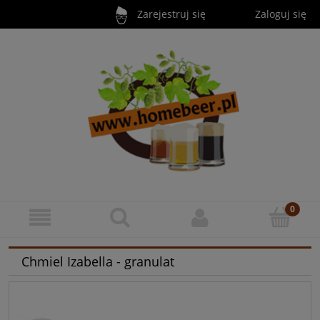
Zarejestruj się
Zaloguj się
Chmiel Izabella - granulat