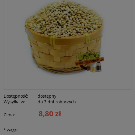
Dostępność:
dostępny
Wysyłka w:
do 3 dni roboczych
8,80 zł
Cena:
*
Waga: