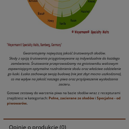
Gwarantujemy najwyższą jakość śrutowanych słodów.
Słody z opcją śrutowania przygotowywane są indywidualnie do każdego
zamówienia. Śrutowanie przeprowadzamy na gniotowniku walcowym
zapewniającym optymalne rozdrobnienie słodu oraz właściwe oddzielenie
go łuski. Łuska zachowuje swoją budowę (nie jest zbyt mocno uszkodzona),
co ma wpływ na jakość naszego piwa oraz przyśpieszenie wysładzania
zacieru.
Gotowe zestawy do warzenia piwa na bazie słodów wraz z recepturami
znajdziesz w kategoriach:
Pełne, zacierane ze słodów
i
Specjalne - od
piwowarów
.
Opinie o produkcie (0)