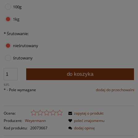
100g
1kg
*
Śrutowanie:
nieśrutowany
śrutowany
do koszyka
szt.
*
- Pole wymagane
dodaj do przechowalni
Ocena:
zapytaj o produkt
Producent:
Weyermann
poleć znajomemu
Kod produktu:
20073667
dodaj opinię