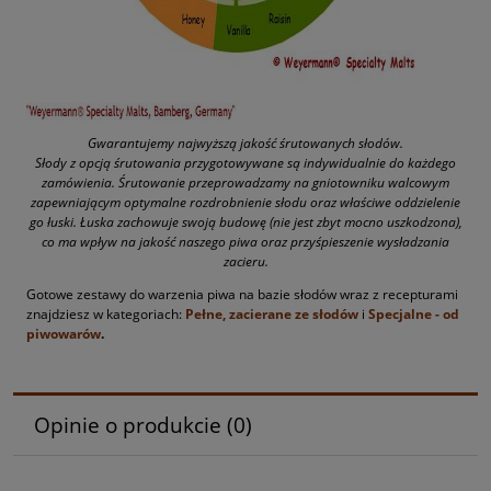
Gwarantujemy najwyższą jakość śrutowanych słodów.
Słody z opcją śrutowania przygotowywane są indywidualnie do każdego
zamówienia. Śrutowanie przeprowadzamy na gniotowniku walcowym
zapewniającym optymalne rozdrobnienie słodu oraz właściwe oddzielenie
go łuski. Łuska zachowuje swoją budowę (nie jest zbyt mocno uszkodzona),
co ma wpływ na jakość naszego piwa oraz przyśpieszenie wysładzania
zacieru.
Gotowe zestawy do warzenia piwa na bazie słodów wraz z recepturami
znajdziesz w kategoriach:
Pełne, zacierane ze słodów
i
Specjalne - od
piwowarów
.
Opinie o produkcie (0)