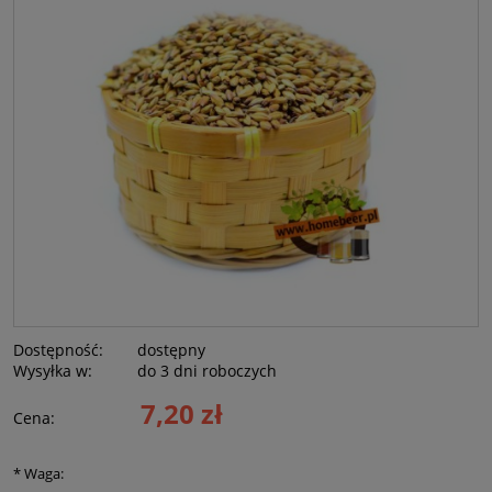
Dostępność:
dostępny
Wysyłka w:
do 3 dni roboczych
7,20 zł
Cena:
*
Waga: