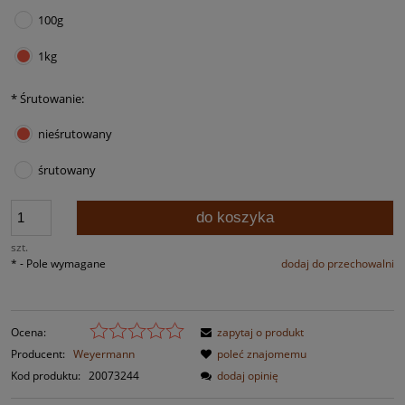
100g
1kg
*
Śrutowanie:
nieśrutowany
śrutowany
do koszyka
szt.
*
- Pole wymagane
dodaj do przechowalni
Ocena:
zapytaj o produkt
Producent:
Weyermann
poleć znajomemu
Kod produktu:
20073244
dodaj opinię