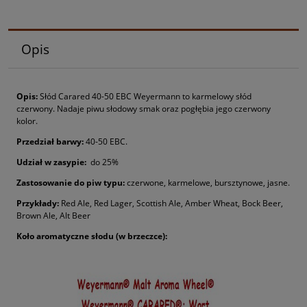
Opis
Opis:
Słód Carared 40-50 EBC Weyermann to karmelowy słód
czerwony. Nadaje piwu słodowy smak oraz pogłębia jego czerwony
kolor.
P
rzedział barwy
:
40-50 EBC.
Udział w zasypie:
do 25%
Zastosowanie do piw typu:
czerwone, karmelowe, bursztynowe, jasne.
Przykłady:
Red Ale, Red Lager, Scottish Ale, Amber Wheat, Bock Beer,
Brown Ale, Alt Beer
Koło aromatyczne słodu (w brzeczce):