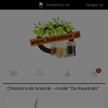
Zarejestruj się
Zaloguj się
Chłodnica do brzeczki - model "Do Kwadratu"