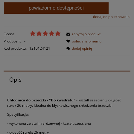
powiadom o dostępności
dodaj do przechowalni
Ocena:
zapytaj o produkt
Producent:
-
poleć znajomemu
Kod produktu:
1210124121
dodaj opinię
Opis
Chłodnica do brzeczki - "Do kwadratu"
- kształt sześcianu, długość
rurek 26 metry. Idealna do błyskawicznego chłodzenia brzeczki.
Specyfikacja:
- wykonana ze stali nierdzewnej - kształt sześcianu
- długość rurek: 26 metry