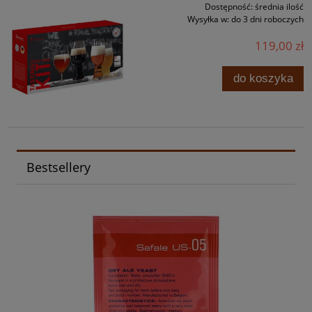
Dostępność:
średnia ilość
Wysyłka w:
do 3 dni roboczych
119,00 zł
do koszyka
Bestsellery