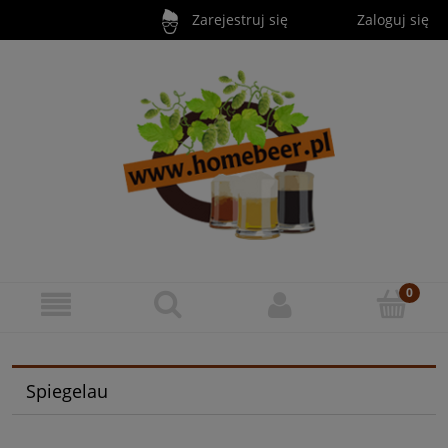
Zarejestruj się
Zaloguj się
Spiegelau