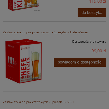
119,00 zł
do koszyka
Zestaw szkła do piw pszenicznych - Spiegelau - Hefe Weizen
Dostępność:
brak towaru
99,00 zł
powiadom o dostępności
Zestaw szkła do piw craftowych - Spiegelau - SET I