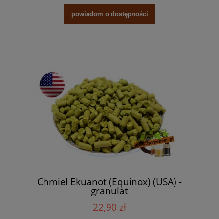
powiadom o dostępności
Chmiel Ekuanot (Equinox) (USA) -
granulat
22,90 zł