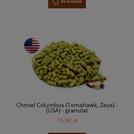
do koszyka
Chmiel Columbus (Tomahawk, Zeus) -
(USA) - granulat
15,90 zł