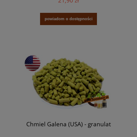
21,90 zł
powiadom o dostępności
Chmiel Galena (USA) - granulat