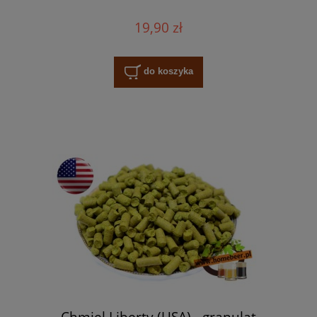
19,90 zł
do koszyka
Chmiel Liberty (USA) - granulat