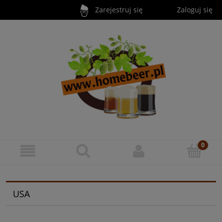
Zarejestruj się
Zaloguj się
USA