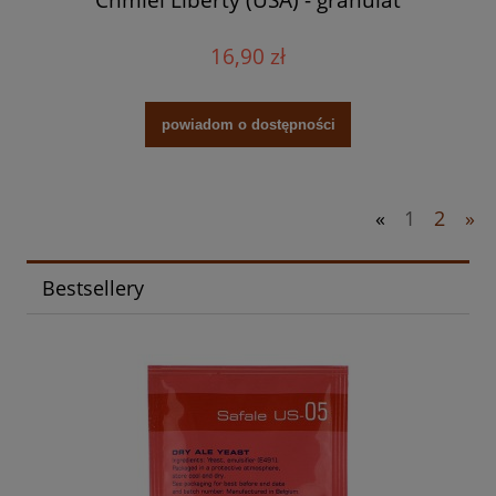
16,90 zł
powiadom o dostępności
«
1
2
»
Bestsellery