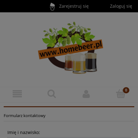
Zarejestruj się
Zaloguj się
Formularz kontaktowy
Imię i nazwisko: