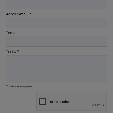
Adres e-mail:
*
Temat:
Treść:
*
*
- Pole wymagane