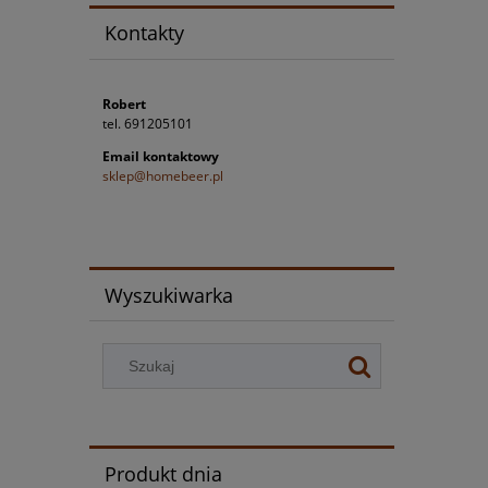
Kontakty
Robert
tel. 691205101
Email kontaktowy
sklep@homebeer.pl
Wyszukiwarka
Produkt dnia