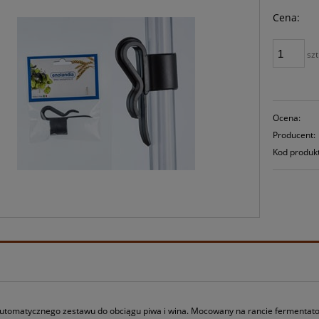
Cena:
szt
Ocena:
Producent:
Kod produk
automatycznego zestawu do obciągu piwa i wina. Mocowany na rancie fermenta