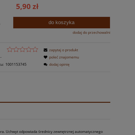
5,90 zł
do koszyka
.
dodaj do przechowalni
zapytaj o produkt
-
poleć znajomemu
tu:
1001153745
dodaj opinię
tora. Uchwyt odpowiada średnicy zewnętrznej automatycznego