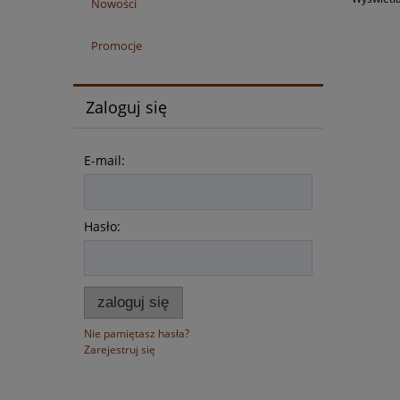
Nowości
Promocje
Zaloguj się
E-mail:
Hasło:
zaloguj się
Nie pamiętasz hasła?
Zarejestruj się