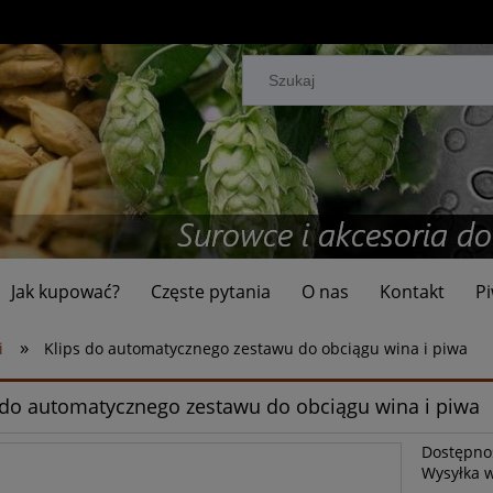
Jak kupować?
Częste pytania
O nas
Kontakt
Pi
»
i
Klips do automatycznego zestawu do obciągu wina i piwa
 do automatycznego zestawu do obciągu wina i piwa
Dostępno
Wysyłka 