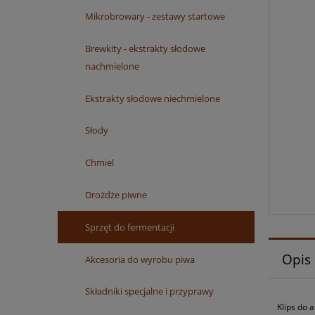
Mikrobrowary - zestawy startowe
Brewkity - ekstrakty słodowe
nachmielone
Ekstrakty słodowe niechmielone
Słody
Chmiel
Drożdże piwne
Sprzęt do fermentacji
Opis
Akcesoria do wyrobu piwa
Składniki specjalne i przyprawy
Klips do 