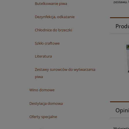
zestawu.
Butelkowanie piwa
Dezynfekcja, odkażanie
Prod
Chłodnice do brzeczki
Szkło craftowe
Literatura
Zestawy surowców do wytwarzania
piwa
Wino domowe
Destylacja domowa
Opini
Oferty specjalne
Wyświetla