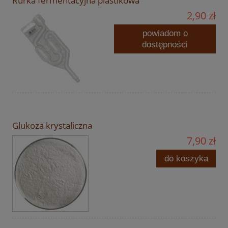
Rurka fermentacyjna plastikowa
2,90 zł
powiadom o
dostępności
Glukoza krystaliczna
7,90 zł
do koszyka