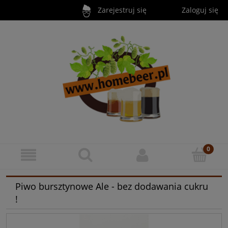
Zarejestruj się
Zaloguj się
Piwo bursztynowe Ale - bez dodawania cukru
!