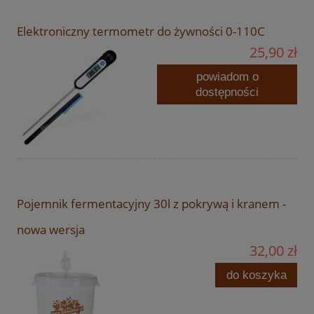
Elektroniczny termometr do żywności 0-110C
25,90 zł
powiadom o
dostępności
Pojemnik fermentacyjny 30l z pokrywą i kranem -
nowa wersja
32,00 zł
do koszyka