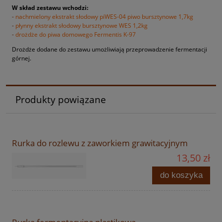
W skład zestawu wchodzi:
-
nachmielony ekstrakt słodowy piWES-04 piwo bursztynowe 1,7kg
-
płynny ekstrakt słodowy bursztynowe WES 1,2kg
-
drożdże do piwa domowego Fermentis K-97
Drożdże dodane do zestawu umożliwiają przeprowadzenie fermentacji
górnej.
Produkty powiązane
Rurka do rozlewu z zaworkiem grawitacyjnym
13,50 zł
do koszyka