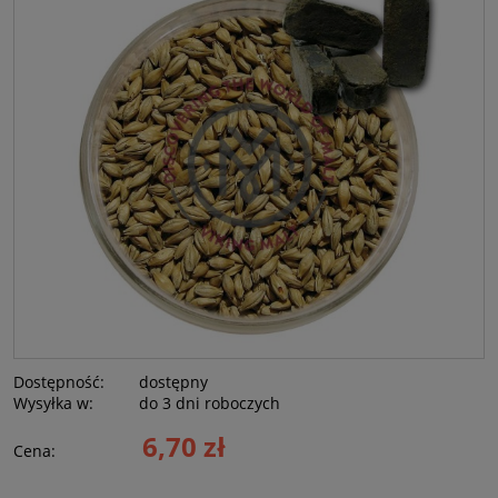
Dostępność:
dostępny
Wysyłka w:
do 3 dni roboczych
6,70 zł
Cena: