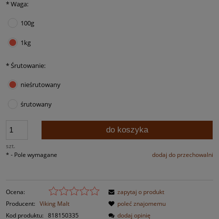
*
Waga:
100g
1kg
*
Śrutowanie:
nieśrutowany
śrutowany
do koszyka
szt.
*
- Pole wymagane
dodaj do przechowalni
Ocena:
zapytaj o produkt
Producent:
Viking Malt
poleć znajomemu
Kod produktu:
818150335
dodaj opinię