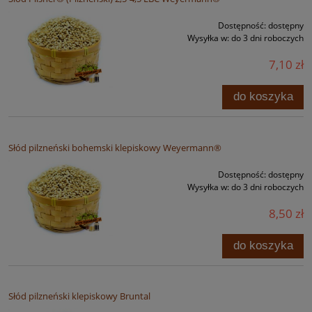
Dostępność:
dostępny
Wysyłka w:
do 3 dni roboczych
7,10 zł
do koszyka
Słód pilzneński bohemski klepiskowy Weyermann®
Dostępność:
dostępny
Wysyłka w:
do 3 dni roboczych
8,50 zł
do koszyka
Słód pilzneński klepiskowy Bruntal