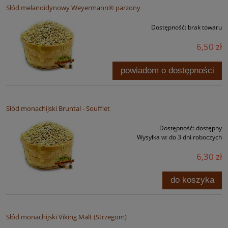
Słód melanoidynowy Weyermann® parzony
Dostępność:
brak towaru
6,50 zł
powiadom o dostępności
Słód monachijski Bruntal - Soufflet
Dostępność:
dostępny
Wysyłka w:
do 3 dni roboczych
6,30 zł
do koszyka
Słód monachijski Viking Malt (Strzegom)