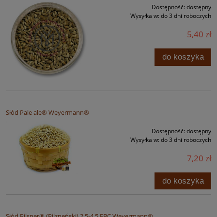
Dostępność:
dostępny
Wysyłka w:
do 3 dni roboczych
5,40 zł
do koszyka
Słód Pale ale® Weyermann®
Dostępność:
dostępny
Wysyłka w:
do 3 dni roboczych
7,20 zł
do koszyka
Słód Pilsner® (Pilzneński) 2,5-4,5 EBC Weyermann®