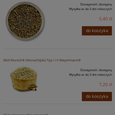
Dostępność:
dostępny
Wysyłka w:
do 3 dni roboczych
5,40 zł
do koszyka
Słód Munich® (Monachijski) Typ I i II Weyermann®
Dostępność:
dostępny
Wysyłka w:
do 3 dni roboczych
7,20 zł
do koszyka
Słód orkiszowy Weyermann®