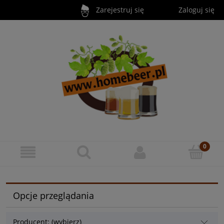
Zarejestruj się
Zaloguj się
Opcje przeglądania
Producent: (wybierz)