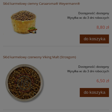
Słód karmelowy ciemny Caraaroma® Weyermann®
Dostępność:
dostępny
Wysyłka w:
do 3 dni roboczych
8,80 zł
do koszyka
Słód karmelowy czerwony Viking Malt (Strzegom)
Dostępność:
dostępny
Wysyłka w:
do 3 dni roboczych
6,50 zł
do koszyka