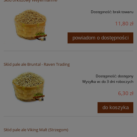
Dostępność:
brak towaru
11,80 zł
powiadom o dostępności
Słód pale ale Bruntal - Raven Trading
Dostępność:
dostępny
Wysyłka w:
do 3 dni roboczych
6,30 zł
do koszyka
Słód pale ale Viking Malt (Strzegom)