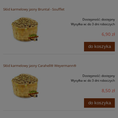
Słód karmelowy jasny Bruntal - Soufflet
Dostępność:
dostępny
Wysyłka w:
do 3 dni roboczych
6,90 zł
do koszyka
Słód karmelowy jasny Carahell® Weyermann®
Dostępność:
dostępny
Wysyłka w:
do 3 dni roboczych
8,50 zł
do koszyka