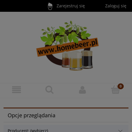
Zarejestruj się
Zaloguj się
Opcje przeglądania
Producent: (wybierz)