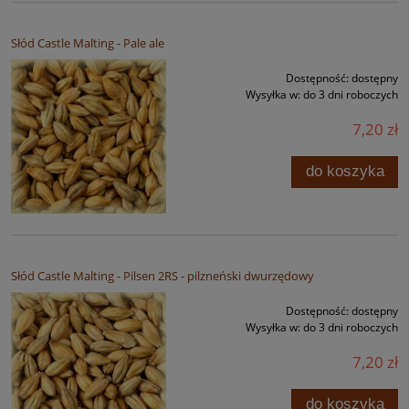
Słód Castle Malting - Pale ale
Dostępność:
dostępny
Wysyłka w:
do 3 dni roboczych
7,20 zł
do koszyka
Słód Castle Malting - Pilsen 2RS - pilzneński dwurzędowy
Dostępność:
dostępny
Wysyłka w:
do 3 dni roboczych
7,20 zł
do koszyka