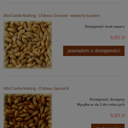
Słód Castle Malting - Château Smoked - wędzony bukiem
Dostępność:
brak towaru
8,80 zł
powiadom o dostępności
Słód Castle Malting - Château Special B
Dostępność:
dostępny
Wysyłka w:
do 3 dni roboczych
8,80 zł