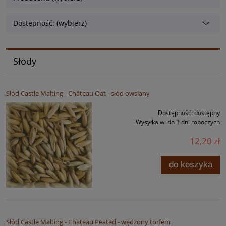
Dostępność: (wybierz)
Słody
Słód Castle Malting - Château Oat - słód owsiany
Dostępność:
dostępny
Wysyłka w:
do 3 dni roboczych
12,20 zł
do koszyka
Słód Castle Malting - Chateau Peated - wędzony torfem