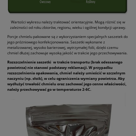
Wartości wykresu należy traktować orientacyjnie. Mogą różnić się w
zależności od roku zbiorów, regionu, wieku i ogólnej kondycji uprawy.
Porcje chmielu pakowane są z wykorzystaniem specjalnych saszetek do
jego próżniowego konfekcjonowania. Saszetki wykonane z
metalizowanej, wysoko barierowej, wytrzymałej folii, dzięki czemu
chmiel dłużej zachowuje wysoką jakość w trakcie jego przechowywania.
Rozszczelnienie saszetki w trakcie transportu (brak odessanego
powietrza) nie stanowi podstawy reklamacji. W przypadku
rozszczelnienia opakowania, chmiel należy umieścić w szczelnym
naczyniu (np. słoik), w celu ograniczenia wymiany powietrza. Aby
wydłużyć trwałość chmielu oraz zachować jego cenne właściwości,
należy przechowywać go w temperaturze 2-6C.