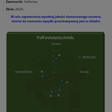
Zamiennik:
Hallertau
.
Zbiór:
2023r.
W celu zapewnienia wysokiej jakości dostarczanego surowca,
chmiel do momentu wysyłki przechowywany jest w chłodni.