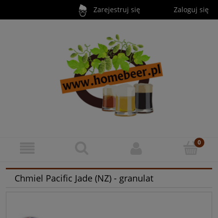
Zarejestruj się
Zaloguj się
Chmiel Pacific Jade (NZ) - granulat