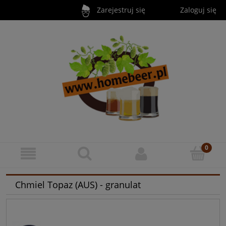
Zarejestruj się
Zaloguj się
Chmiel Topaz (AUS) - granulat