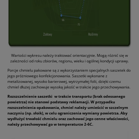
Wartości wykresu należy traktować orientacyjnie. Mogą różnić się w
zależności od roku zbiorów, regionu, wieku i ogólnej kondycji uprawy.
Porcje chmielu pakowane są z wykorzystaniem specjalnych saszetek do
jego próżniowego konfekcjonowania. Saszetki wykonane z
metalizowanej, wysoko barierowej, wytrzymałej folii, dzięki czemu
chmiel dłużej zachowuje wysoką jakość w trakcie jego przechowywania.
Rozszczelnienie saszetki w trakcie transportu (brak odessanego
powietrza) nie stanowi podstawy reklamacji. W przypadku
rozszczelnienia opakowania, chmiel należy umieścić w szczelnym
naczyniu (np. słoik), w celu ograniczenia wymiany powietrza. Aby
wydłużyć trwałość chmielu oraz zachować jego cenne właściwości,
należy przechowywać go w temperaturze 2-6C.