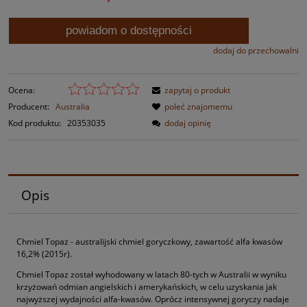
powiadom o dostępności
dodaj do przechowalni
Ocena:
zapytaj o produkt
Producent:
Australia
poleć znajomemu
Kod produktu:
20353035
dodaj opinię
Opis
Chmiel Topaz - australijski chmiel goryczkowy, zawartość alfa kwasów
16,2% (2015r).
Chmiel Topaz został wyhodowany w latach 80-tych w Australii w wyniku
krzyżowań odmian angielskich i amerykańskich, w celu uzyskania jak
najwyższej wydajności alfa-kwasów. Oprócz intensywnej goryczy nadaje