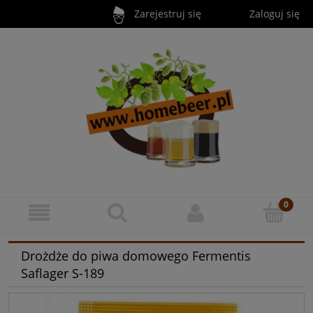
Zarejestruj się
Zaloguj się
Drożdże do piwa domowego Fermentis
Saflager S-189