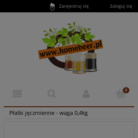
Zarejestruj się
Zaloguj się
Płatki jęczmienne - waga 0,4kg