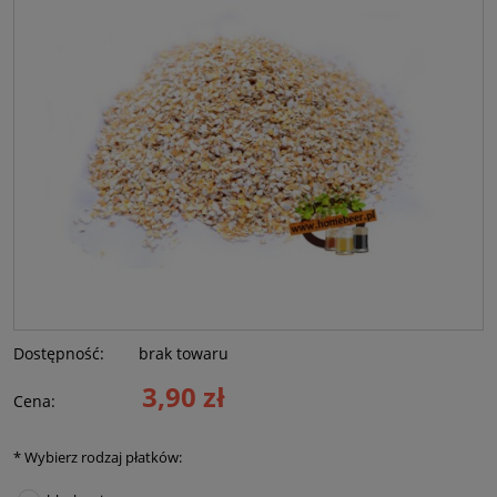
Dostępność:
brak towaru
3,90 zł
Cena:
*
Wybierz rodzaj płatków: