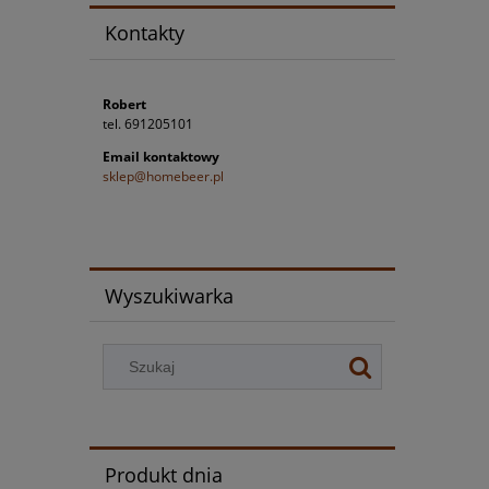
Kontakty
Robert
tel. 691205101
Email kontaktowy
sklep@homebeer.pl
Wyszukiwarka
Produkt dnia