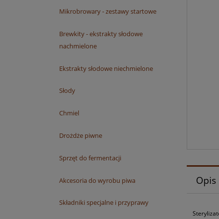
Mikrobrowary - zestawy startowe
Brewkity - ekstrakty słodowe
nachmielone
Ekstrakty słodowe niechmielone
Słody
Chmiel
Drożdże piwne
Sprzęt do fermentacji
Opis
Akcesoria do wyrobu piwa
Składniki specjalne i przyprawy
Steryliza