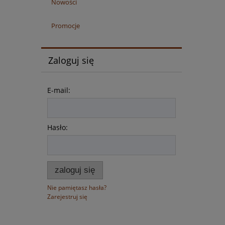
Nowości
Promocje
Zaloguj się
E-mail:
Hasło:
zaloguj się
Nie pamiętasz hasła?
Zarejestruj się