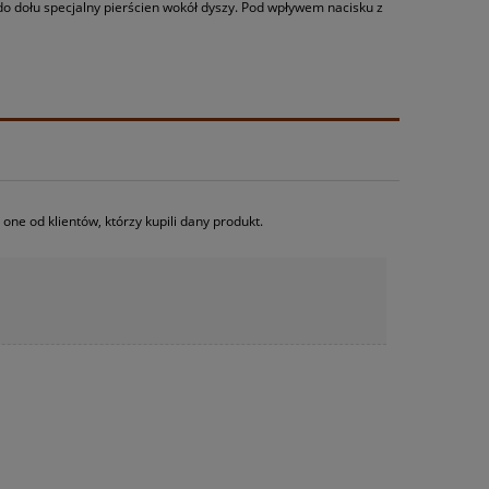
o dołu specjalny pierścien wokół dyszy. Pod wpływem nacisku z
ne od klientów, którzy kupili dany produkt.