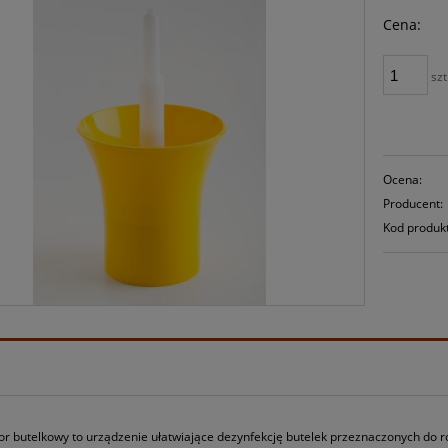
Cena:
szt
Ocena:
Producent:
Kod produk
tor butelkowy to urządzenie ułatwiające dezynfekcję butelek przeznaczonych do