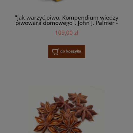
"Jak warzyć piwo. Kompendium wiedzy
piwowara domowego". John J. Palmer -
ilustrowany poradnik
109,00 zł
do koszyka