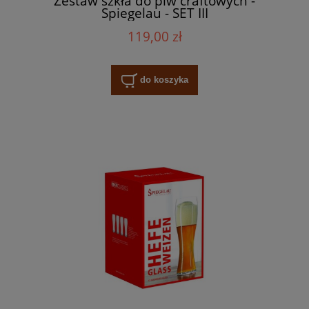
Zestaw szkła do piw craftowych -
Spiegelau - SET III
119,00 zł
do koszyka