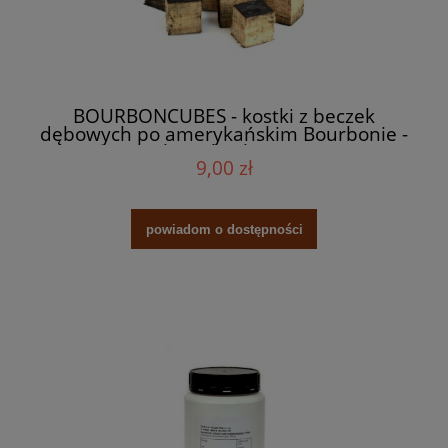
BOURBONCUBES - kostki z beczek
dębowych po amerykańskim Bourbonie -
5 kostek (ok. 50g)
9,00 zł
powiadom o dostępności