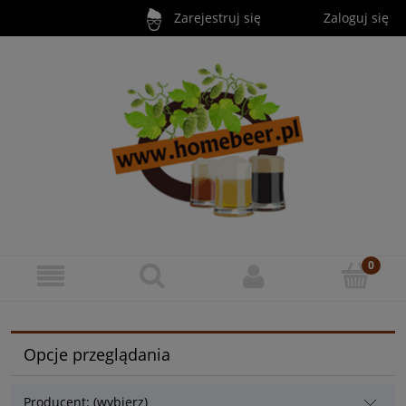
Zarejestruj się
Zaloguj się
Opcje przeglądania
Producent: (wybierz)