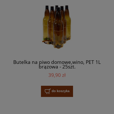
Butelka na piwo domowe,wino, PET 1L
brązowa - 25szt.
39,90 zł
do koszyka