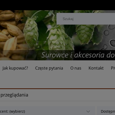
Jak kupować?
Częste pytania
O nas
Kontakt
Pi
 przeglądania
cent: (wybierz)
Dostępn