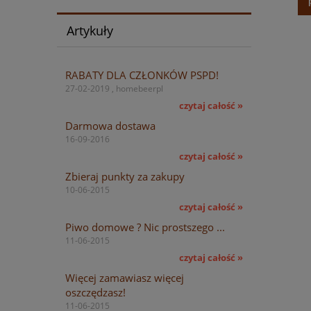
Artykuły
RABATY DLA CZŁONKÓW PSPD!
27-02-2019 , homebeerpl
czytaj całość »
Darmowa dostawa
16-09-2016
czytaj całość »
Zbieraj punkty za zakupy
10-06-2015
czytaj całość »
Piwo domowe ? Nic prostszego ...
11-06-2015
czytaj całość »
Więcej zamawiasz więcej
oszczędzasz!
11-06-2015