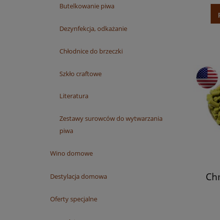
Butelkowanie piwa
Dezynfekcja, odkażanie
Chłodnice do brzeczki
Szkło craftowe
Literatura
Zestawy surowców do wytwarzania
piwa
Wino domowe
Chm
Destylacja domowa
Oferty specjalne