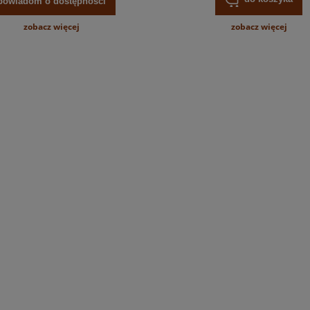
powiadom o dostępności
zobacz więcej
zobacz więcej