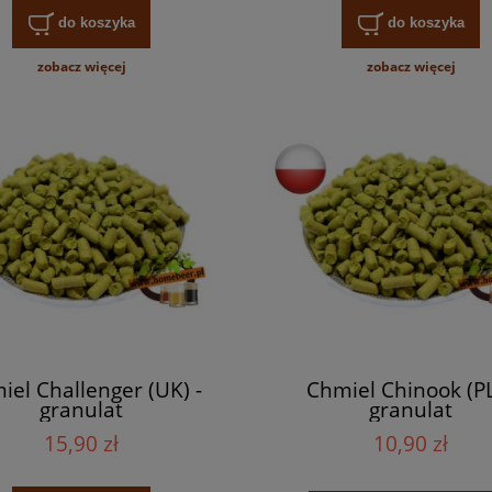
do koszyka
do koszyka
zobacz więcej
zobacz więcej
iel Challenger (UK) -
Chmiel Chinook (PL
granulat
granulat
15,90 zł
10,90 zł