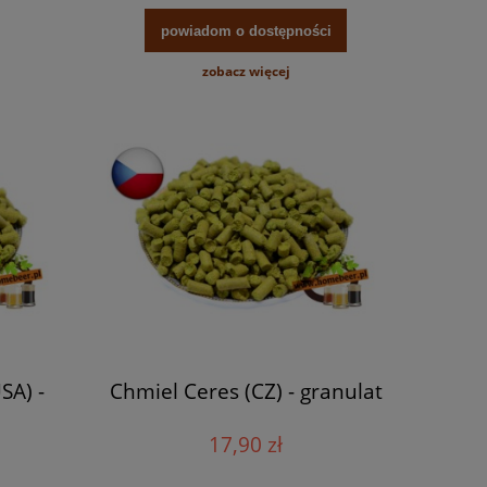
powiadom o dostępności
zobacz więcej
SA) -
Chmiel Ceres (CZ) - granulat
17,90 zł