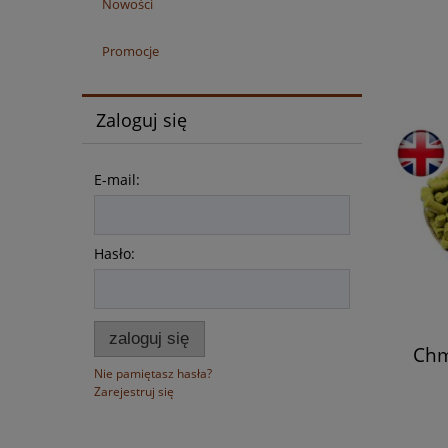
Nowości
Promocje
Zaloguj się
E-mail:
Hasło:
zaloguj się
Chm
Nie pamiętasz hasła?
Zarejestruj się