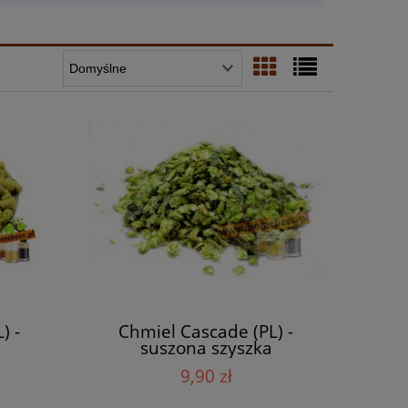
) -
Chmiel Cascade (PL) -
suszona szyszka
9,90 zł