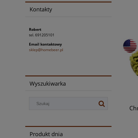
Kontakty
Robert
tel. 691205101
Email kontaktowy
sklep@homebeer.pl
Wyszukiwarka
Chm
Produkt dnia