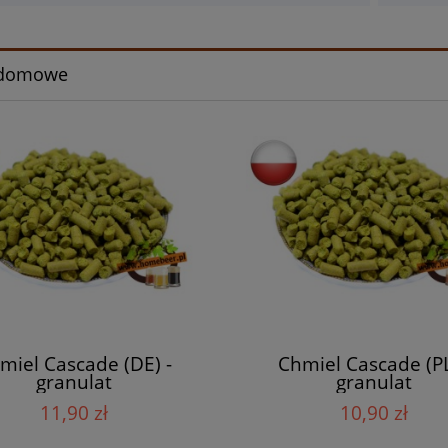
 domowe
miel Cascade (DE) -
Chmiel Cascade (PL
granulat
granulat
11,90 zł
10,90 zł