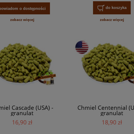
do koszyka
powiadom o dostępności
zobacz więcej
zobacz więcej
iel Cascade (USA) -
Chmiel Centennial (U
granulat
granulat
16,90 zł
18,90 zł