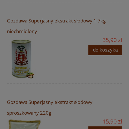
Gozdawa Superjasny ekstrakt słodowy 1,7kg
niechmielony
35,90 zł
do koszyka
Gozdawa Superjasny ekstrakt słodowy
sproszkowany 220g
15,90 zł