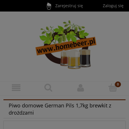
Zarejestruj się
Zaloguj się
Piwo domowe German Pils 1,7kg brewkit z
drożdzami