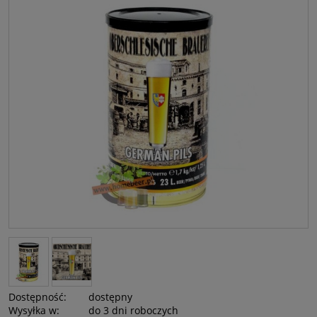
Dostępność:
dostępny
Wysyłka w:
do 3 dni roboczych