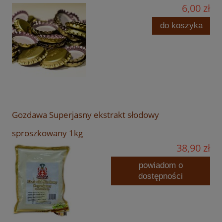
6,00 zł
do koszyka
Gozdawa Superjasny ekstrakt słodowy
sproszkowany 1kg
38,90 zł
powiadom o
dostępności