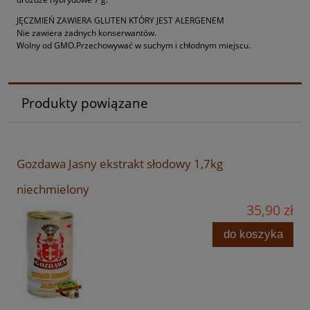
JĘCZMIEŃ ZAWIERA GLUTEN KTÓRY JEST ALERGENEM
Nie zawiera żadnych konserwantów.
Wolny od GMO.Przechowywać w suchym i chłodnym miejscu.
Produkty powiązane
Gozdawa Jasny ekstrakt słodowy 1,7kg
niechmielony
35,90 zł
do koszyka