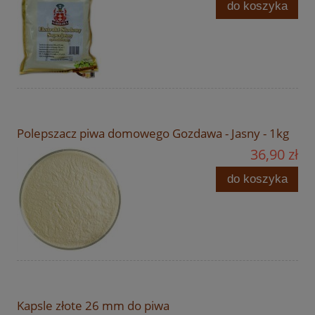
do koszyka
Polepszacz piwa domowego Gozdawa - Jasny - 1kg
36,90 zł
do koszyka
Kapsle złote 26 mm do piwa