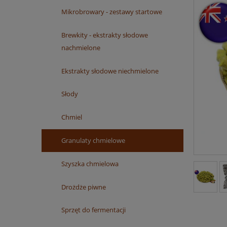
Mikrobrowary - zestawy startowe
Brewkity - ekstrakty słodowe
nachmielone
Ekstrakty słodowe niechmielone
Słody
Chmiel
Granulaty chmielowe
Szyszka chmielowa
Drożdże piwne
Sprzęt do fermentacji