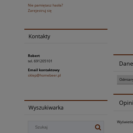
Nie pamiętasz hasła?
Zarejestruj się
Kontakty
Robert
tel. 691205101
Dane
Email kontaktowy
sklep@homebeer.pl
Odmiany
Opini
Wyszukiwarka
Wyświetla