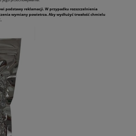
nowi podstawy reklamacji. W przypadku rozszczelnienia
iczenia wymiany powietrza. Aby wydłużyć trwałość chmielu
.