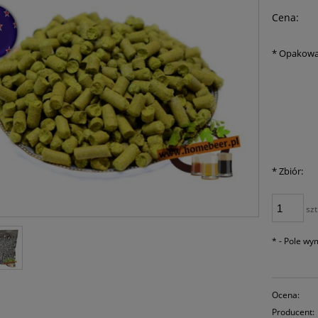
Cena:
*
Opakowa
*
Zbiór:
szt
*
- Pole w
Ocena:
Producent: