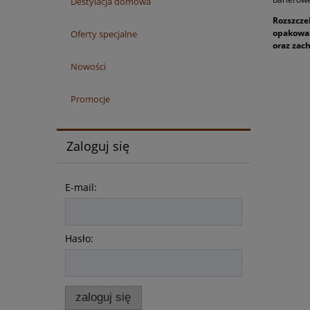
Destylacja domowa
Rozszcze
opakowan
Oferty specjalne
oraz zac
Nowości
Promocje
Zaloguj się
E-mail:
Hasło:
zaloguj się